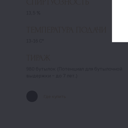
СПИРТУОЗНОСТЬ
13,5 %
ТЕМПЕРАТУРА ПОДАЧИ
13-16 С°
ТИРАЖ
980 бутылок (Потенциал для бутылочной
выдержки ~ до 7 лет.)
Где купить